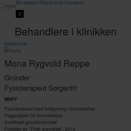
Bli medlem
Bestill time
Gavekort
Vis
navigasjon
Behandlere i klinikken
Bestill time
Mona Rygvold Reppe
Gründer
Fysioterapeut Sorgenfri
MNFF
Fysioterapeut med fordypning i kvinnehelse
Faggruppen for kvinnehelse
Sertifisert gravidinstruktør
Forfatter av "Frisk graviditet", 2018