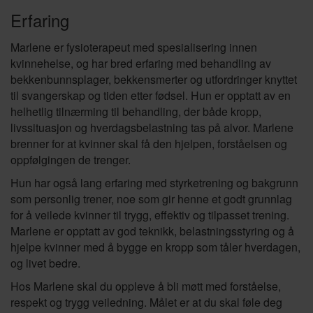
Erfaring
Marlene er fysioterapeut med spesialisering innen
kvinnehelse, og har bred erfaring med behandling av
bekkenbunnsplager, bekkensmerter og utfordringer knyttet
til svangerskap og tiden etter fødsel. Hun er opptatt av en
helhetlig tilnærming til behandling, der både kropp,
livssituasjon og hverdagsbelastning tas på alvor. Marlene
brenner for at kvinner skal få den hjelpen, forståelsen og
oppfølgingen de trenger.
Hun har også lang erfaring med styrketrening og bakgrunn
som personlig trener, noe som gir henne et godt grunnlag
for å veilede kvinner til trygg, effektiv og tilpasset trening.
Marlene er opptatt av god teknikk, belastningsstyring og å
hjelpe kvinner med å bygge en kropp som tåler hverdagen,
og livet bedre.
Hos Marlene skal du oppleve å bli møtt med forståelse,
respekt og trygg veiledning. Målet er at du skal føle deg