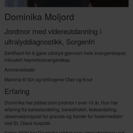
Dominika Moljord
Jordmor med videreutdanning i
ultralyddiagnostikk, Sorgenfri
Sertifisert for å gjøre ultralyd gjennom hele svangerskapet,
inkludert høyrisikosvangerskap.
Ammeveileder
Mamma til Siri og tvillingene Olav og Knut
Erfaring
Dominika har jobbet som jordmor i over 10 år. Hun har
erfaring fra barselavdeling, barselhotell, fødeavdeling,
observasjonspost for gravide og Senter for fostermedisin
ved St. Olavs hospital.
Siden 2020 har Dominika jobbet som ultralydjordmor ved