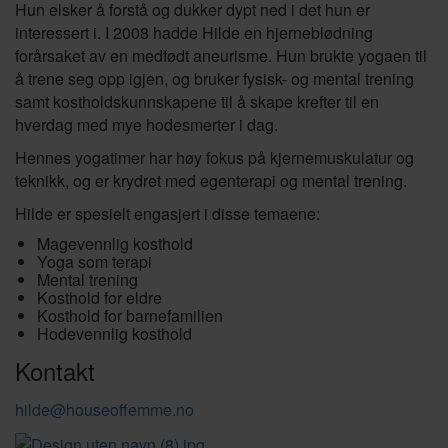
Hun elsker å forstå og dukker dypt ned i det hun er
interessert i. I 2008 hadde Hilde en hjerneblødning
forårsaket av en medfødt aneurisme. Hun brukte yogaen til
å trene seg opp igjen, og bruker fysisk- og mental trening
samt kostholdskunnskapene til å skape krefter til en
hverdag med mye hodesmerter i dag.
Hennes yogatimer har høy fokus på kjernemuskulatur og
teknikk, og er krydret med egenterapi og mental trening.
Hilde er spesielt engasjert i disse temaene:
Magevennlig kosthold
Yoga som terapi
Mental trening
Kosthold for eldre
Kosthold for barnefamilien
Hodevennlig kosthold
Kontakt
hilde@houseoffemme.no