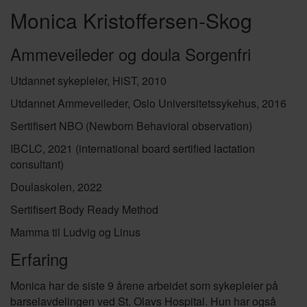
Monica Kristoffersen-Skog
Ammeveileder og doula Sorgenfri
Utdannet sykepleier, HiST, 2010
Utdannet Ammeveileder, Oslo Universitetssykehus, 2016
Sertifisert NBO (Newborn Behavioral observation)
IBCLC, 2021 (international board sertified lactation
consultant)
Doulaskolen, 2022
Sertifisert Body Ready Method
Mamma til Ludvig og Linus
Erfaring
Monica har de siste 9 årene arbeidet som sykepleier på
barselavdelingen ved St. Olavs Hospital. Hun har også