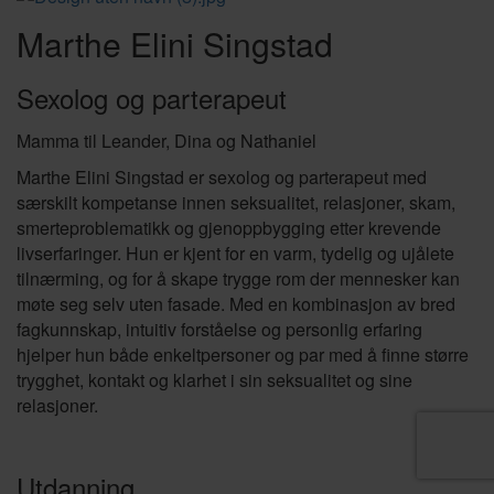
Marthe Elini Singstad
Sexolog og parterapeut
Mamma til Leander, Dina og Nathaniel
Marthe Elini Singstad er sexolog og parterapeut med
særskilt kompetanse innen seksualitet, relasjoner, skam,
smerteproblematikk og gjenoppbygging etter krevende
livserfaringer. Hun er kjent for en varm, tydelig og ujålete
tilnærming, og for å skape trygge rom der mennesker kan
møte seg selv uten fasade. Med en kombinasjon av bred
fagkunnskap, intuitiv forståelse og personlig erfaring
hjelper hun både enkeltpersoner og par med å finne større
trygghet, kontakt og klarhet i sin seksualitet og sine
relasjoner.
Utdanning