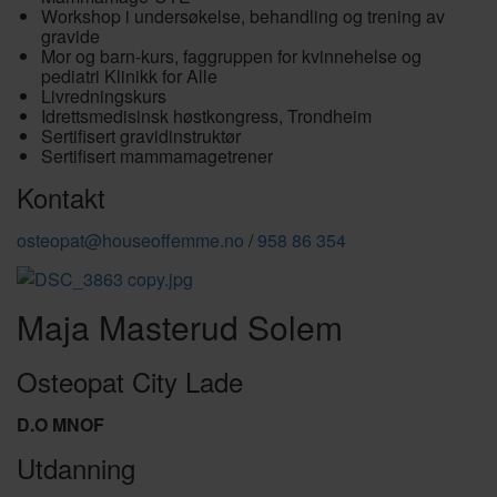
Workshop i undersøkelse, behandling og trening av
gravide
Mor og barn-kurs, faggruppen for kvinnehelse og
pediatri Klinikk for Alle
Livredningskurs
Idrettsmedisinsk høstkongress, Trondheim
Sertifisert gravidinstruktør
Sertifisert mammamagetrener
Kontakt
osteopat@houseoffemme.no
/
958 86 354
Maja Masterud Solem
Osteopat City Lade
D.O MNOF
Utdanning