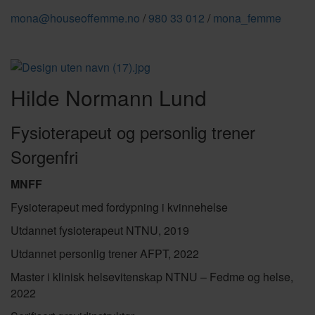
mona@houseoffemme.no
/
980 33 012
/
mona_femme
Hilde Normann Lund
Fysioterapeut og personlig trener
Sorgenfri
MNFF
Fysioterapeut med fordypning i kvinnehelse
Utdannet fysioterapeut NTNU, 2019
Utdannet personlig trener AFPT, 2022
Master i klinisk helsevitenskap NTNU – Fedme og helse,
2022