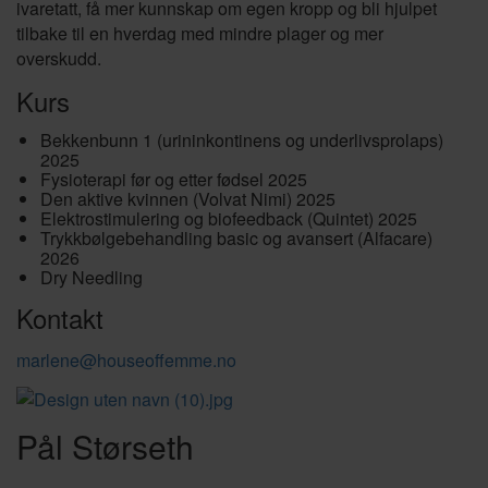
ivaretatt, få mer kunnskap om egen kropp og bli hjulpet
tilbake til en hverdag med mindre plager og mer
overskudd.
Kurs
Bekkenbunn 1 (urininkontinens og underlivsprolaps)
2025
Fysioterapi før og etter fødsel 2025
Den aktive kvinnen (Volvat Nimi) 2025
Elektrostimulering og biofeedback (Quintet) 2025
Trykkbølgebehandling basic og avansert (Alfacare)
2026
Dry Needling
Kontakt
marlene@houseoffemme.no
Pål Størseth