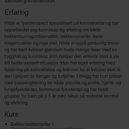
Serifisert gravidinstruktør
Erfaring
Hilde er fysioterapeut spesialisert på kvinnehelse og har
opparbeidet seg kunnskap og erfaring om både
bekkenbunnsproblematikk, bekkensmerter, delte
magemuskler og mye mer. Hilde er også personlig trener
og har trent kvinner gjennom livets mange faser med en
trygghet og kunnskap som hjelper den enkelte med å yte
sitt beste uansett situasjon. Hun har også erfaring med
forskning på kvinnehelse og brenner for at kvinner skal få
den hjelpen de trenger og fortjener. I tillegg har hun jobbet
med bassengtrening for både gravide og andre, hjerte- og
lungefysioterapi, kommunal fysioterapi og har holdt
grupper for barn på 2-5 år med fokus på motorisk kontroll
og utvikling
Kurs
Bekkenleddsmerter 1