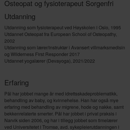
Osteopat og fysioterapeut Sorgenfri
Utdanning
Utdanning som fysioterapeut ved Høyskolen i Oslo, 1995
Utdannet Osteopat fra European School of Osteopathy,
2002
Utdanning som lærer/instruktør i Avansert villmarksmedisin
og Wilderness First Responder 2017
Utdannet yogalærer (Devayoga), 2021/2022
Erfaring
Pål har jobbet mange år med idrettsskadeproblematikk,
behandling av baby, og kvinnehelse. Han har også mye
erfaring med behandling av migrene, hode og nakke, samt
bekkenrelaterte smerter. Pål har jobbet i privat praksis i
Narvik siden 2006, og har i tillegg jobbet som timelærer
ved Universitetet i Tromsø, avd. sykepleierutdanningen i