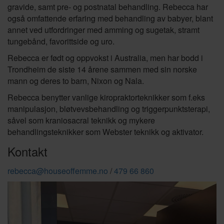
gravide, samt pre- og postnatal behandling. Rebecca har
også omfattende erfaring med behandling av babyer, blant
annet ved utfordringer med amming og sugetak, stramt
tungebånd, favorittside og uro.
Rebecca er født og oppvokst i Australia, men har bodd i
Trondheim de siste 14 årene sammen med sin norske
mann og deres to barn, Nixon og Nala.
Rebecca benytter vanlige kiropraktorteknikker som f.eks
manipulasjon, bløtvevsbehandling og triggerpunktsterapi,
såvel som kraniosacral teknikk og mykere
behandlingsteknikker som Webster teknikk og aktivator.
Kontakt
rebecca@houseoffemme.no
/
479 66 860