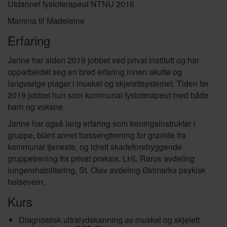
Utdannet fysioterapeut NTNU 2016
Mamma til Madeleine
Erfaring
Janne har siden 2019 jobbet ved privat institutt og har
opparbeidet seg en bred erfaring innen akutte og
langvarige plager i muskel og skjelettsystemet. Tiden før
2019 jobbet hun som kommunal fysioterapeut med både
barn og voksne.
Janne har også lang erfaring som treningsinstruktør i
gruppe, blant annet bassengtrening for gravide fra
kommunal tjeneste, og idrett skadeforebyggende
gruppetrening fra privat praksis, LHL Røros avdeling
lungerehabilitering, St. Olav avdeling Østmarka psykisk
helsevern.
Kurs
Diagnostisk ultralydskanning av muskel og skjelett