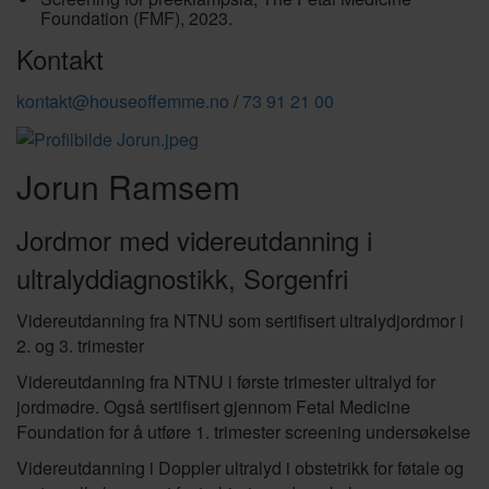
Foundation (FMF), 2023.
Kontakt
kontakt@houseoffemme.no
/
73 91 21 00
Jorun Ramsem
Jordmor med videreutdanning i
ultralyddiagnostikk, Sorgenfri
Videreutdanning fra NTNU som sertifisert ultralydjordmor i
2. og 3. trimester
Videreutdanning fra NTNU i første trimester ultralyd for
jordmødre. Også sertifisert gjennom Fetal Medicine
Foundation for å utføre 1. trimester screening undersøkelse
Videreutdanning i Doppler ultralyd i obstetrikk for føtale og