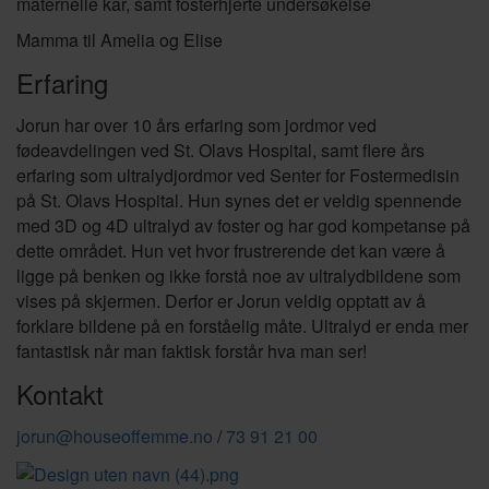
maternelle kar, samt fosterhjerte undersøkelse
Mamma til Amelia og Elise
Erfaring
Jorun har over 10 års erfaring som jordmor ved
fødeavdelingen ved St. Olavs Hospital, samt flere års
erfaring som ultralydjordmor ved Senter for Fostermedisin
på St. Olavs Hospital. Hun synes det er veldig spennende
med 3D og 4D ultralyd av foster og har god kompetanse på
dette området. Hun vet hvor frustrerende det kan være å
ligge på benken og ikke forstå noe av ultralydbildene som
vises på skjermen. Derfor er Jorun veldig opptatt av å
forklare bildene på en forståelig måte. Ultralyd er enda mer
fantastisk når man faktisk forstår hva man ser!
Kontakt
jorun@houseoffemme.no
/
73 91 21 00