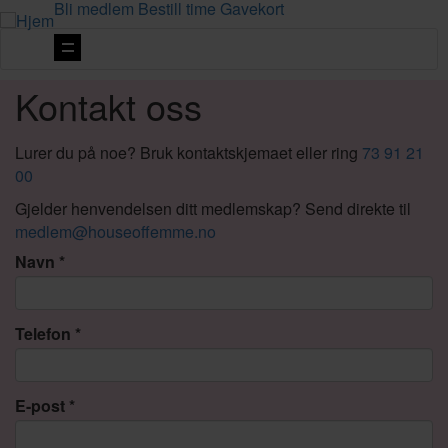
Bli medlem
Bestill time
Gavekort
Vis
navigasjon
Kontakt oss
Lurer du på noe? Bruk kontaktskjemaet eller ring
73 91 21
00
Gjelder henvendelsen ditt medlemskap? Send direkte til
medlem@houseoffemme.no
Navn
Telefon
E-post