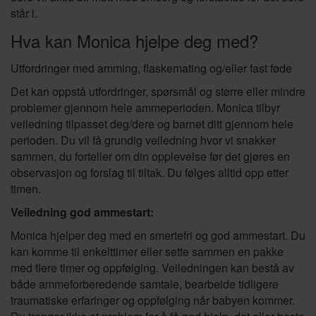
står i.
Hva kan Monica hjelpe deg med?
Utfordringer med amming, flaskemating og/eller fast føde
Det kan oppstå utfordringer, spørsmål og større eller mindre
problemer gjennom hele ammeperioden. Monica tilbyr
veiledning tilpasset deg/dere og barnet ditt gjennom hele
perioden. Du vil få grundig veiledning hvor vi snakker
sammen, du forteller om din opplevelse før det gjøres en
observasjon og forslag til tiltak. Du følges alltid opp etter
timen.
Veiledning god ammestart:
Monica hjelper deg med en smertefri og god ammestart. Du
kan komme til enkelttimer eller sette sammen en pakke
med flere timer og oppfølging. Veiledningen kan bestå av
både ammeforberedende samtale, bearbeide tidligere
traumatiske erfaringer og oppfølging når babyen kommer.