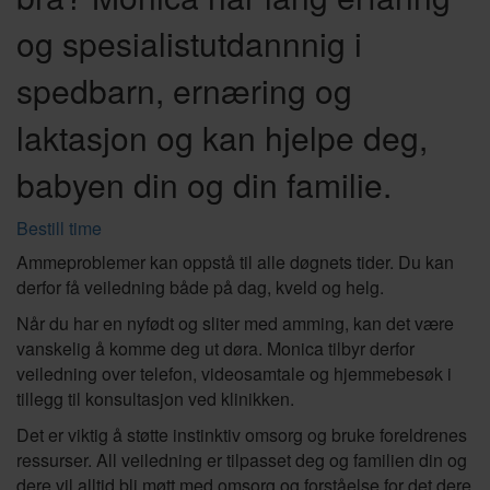
og spesialistutdannnig i
spedbarn, ernæring og
laktasjon og kan hjelpe deg,
babyen din og din familie.
Bestill time
Ammeproblemer kan oppstå til alle døgnets tider. Du kan
derfor få veiledning både på dag, kveld og helg.
Når du har en nyfødt og sliter med amming, kan det være
vanskelig å komme deg ut døra. Monica tilbyr derfor
veiledning over telefon, videosamtale og hjemmebesøk i
tillegg til konsultasjon ved klinikken.
Det er viktig å støtte instinktiv omsorg og bruke foreldrenes
ressurser. All veiledning er tilpasset deg og familien din og
dere vil alltid bli møtt med omsorg og forståelse for det dere