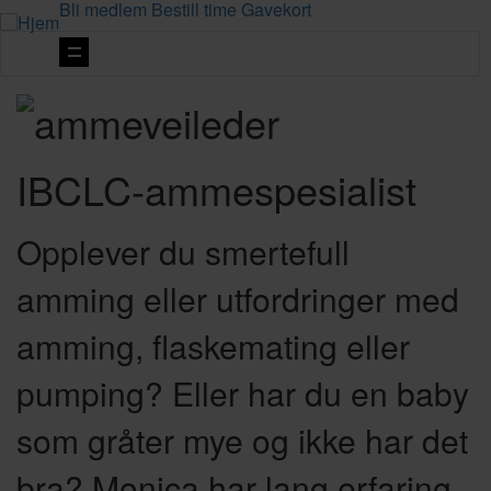
Bli medlem
Bestill time
Gavekort
Vis
navigasjon
IBCLC-ammespesialist
Opplever du smertefull
amming eller utfordringer med
amming, flaskemating eller
pumping? Eller har du en baby
som gråter mye og ikke har det
bra? Monica har lang erfaring