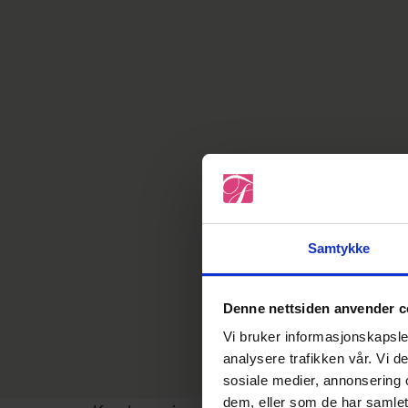
Samtykke
Denne nettsiden anvender c
Vi bruker informasjonskapsler
analysere trafikken vår. Vi 
sosiale medier, annonsering 
dem, eller som de har samlet