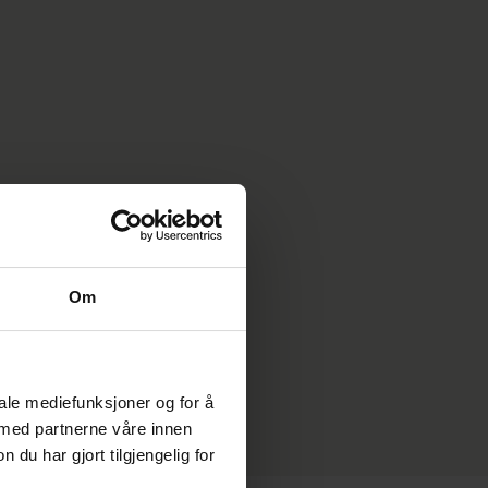
Om
iale mediefunksjoner og for å
 med partnerne våre innen
u har gjort tilgjengelig for