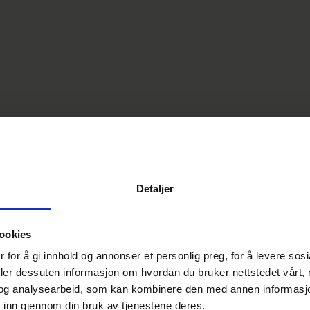
Detaljer
ookies
 for å gi innhold og annonser et personlig preg, for å levere sos
deler dessuten informasjon om hvordan du bruker nettstedet vårt,
og analysearbeid, som kan kombinere den med annen informasjon d
 inn gjennom din bruk av tjenestene deres.