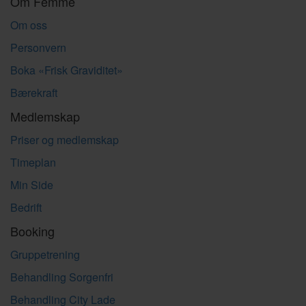
Om Femme
Om oss
Personvern
Boka «Frisk Graviditet»
Bærekraft
Medlemskap
Priser og medlemskap
Timeplan
Min Side
Bedrift
Booking
Gruppetrening
Behandling Sorgenfri
Behandling City Lade