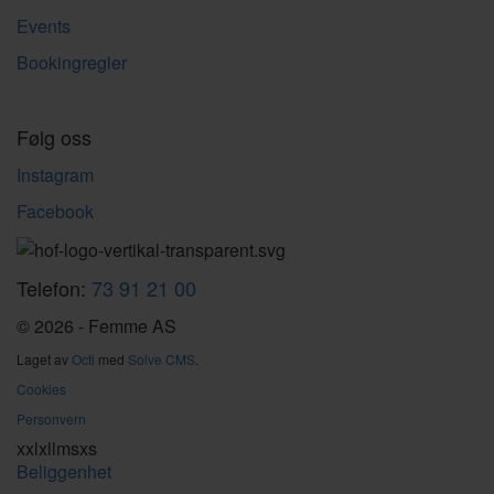
Events
Bookingregler
Følg oss
Instagram
Facebook
Telefon:
73 91 21 00
© 2026 - Femme AS
Laget av
Octi
med
Solve CMS
.
Cookies
Personvern
xxl
xl
l
m
s
xs
Beliggenhet