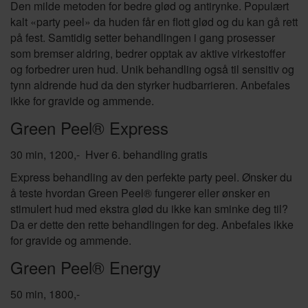
Den milde metoden for bedre glød og antirynke. Populært
kalt «party peel» da huden får en flott glød og du kan gå rett
på fest. Samtidig setter behandlingen i gang prosesser
som bremser aldring, bedrer opptak av aktive virkestoffer
og forbedrer uren hud. Unik behandling også til sensitiv og
tynn aldrende hud da den styrker hudbarrieren. Anbefales
ikke for gravide og ammende.
Green Peel® Express
30 min, 1200,- Hver 6. behandling gratis
Express behandling av den perfekte party peel. Ønsker du
å teste hvordan Green Peel® fungerer eller ønsker en
stimulert hud med ekstra glød du ikke kan sminke deg til?
Da er dette den rette behandlingen for deg. Anbefales ikke
for gravide og ammende.
Green Peel® Energy
50 min, 1800,-