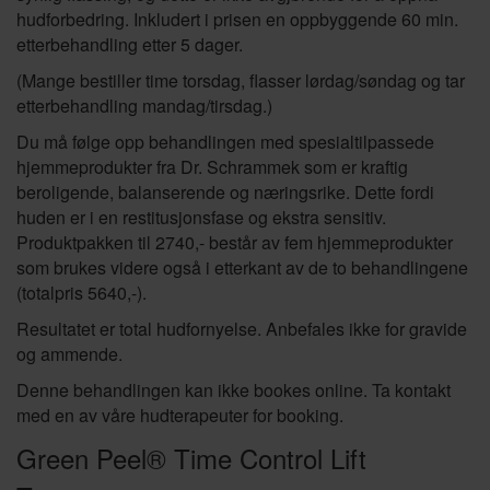
hudforbedring. Inkludert i prisen en oppbyggende 60 min.
etterbehandling etter 5 dager.
(Mange bestiller time torsdag, flasser lørdag/søndag og tar
etterbehandling mandag/tirsdag.)
Du må følge opp behandlingen med spesialtilpassede
hjemmeprodukter fra Dr. Schrammek som er kraftig
beroligende, balanserende og næringsrike. Dette fordi
huden er i en restitusjonsfase og ekstra sensitiv.
Produktpakken til 2740,- består av fem hjemmeprodukter
som brukes videre også i etterkant av de to behandlingene
(totalpris 5640,-).
Resultatet er total hudfornyelse. Anbefales ikke for gravide
og ammende.
Denne behandlingen kan ikke bookes online. Ta kontakt
med en av våre hudterapeuter for booking.
Green Peel® Time Control Lift